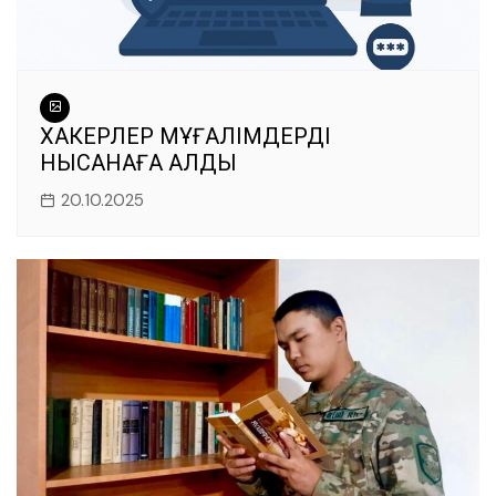
ХАКЕРЛЕР МҰҒАЛІМДЕРДІ
НЫСАНАҒА АЛДЫ
20.10.2025