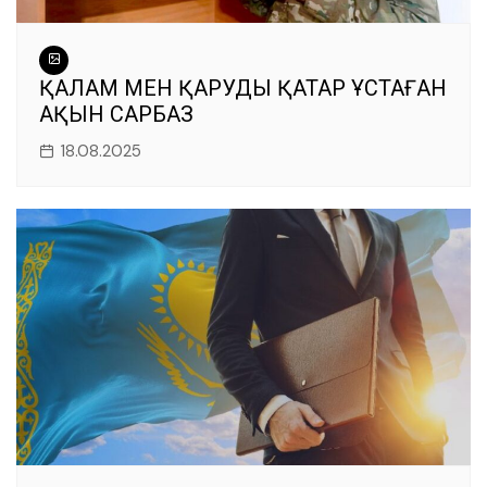
ҚАЛАМ МЕН ҚАРУДЫ ҚАТАР ҰСТАҒАН
АҚЫН САРБАЗ
18.08.2025