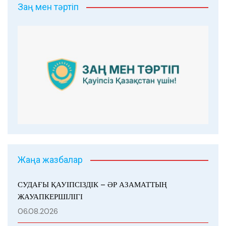
Заң мен тәртіп
Жаңа жазбалар
СУДАҒЫ ҚАУІПСІЗДІК – ӘР АЗАМАТТЫҢ
ЖАУАПКЕРШІЛІГІ
06.08.2026