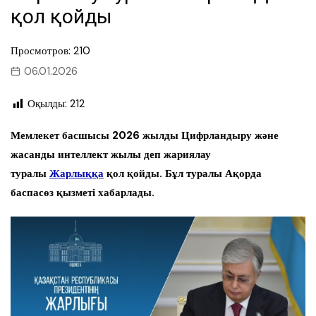
қол қойды
Просмотров: 210
06.01.2026
Оқылды:
212
Мемлекет басшысы 2026 жылды Цифрландыру және
жасанды интеллект жылы деп жариялау
туралы
Жарлыққа
қол қойды. Бұл туралы Ақорда
баспасөз қызметі хабарлады.