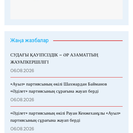
Жаңа жазбалар
СУДАҒЫ ҚАУІПСІЗДІК – ӘР АЗАМАТТЫҢ
ЖАУАПКЕРШІЛІГІ
06.08.2026
«Ауыл» партиясының өкілі Шахмардан Байманов
«Әділет» партиясының сұрағына жауап берді
06.08.2026
«Әділет» партиясының өкілі Рауан Кенжеханұлы «Ауыл»
партиясының сұрағына жауап берді
06.08.2026