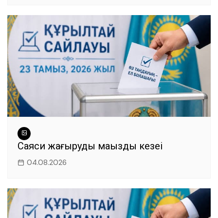
Саяси жаңғырудың маңызды кезеңі
04.08.2026