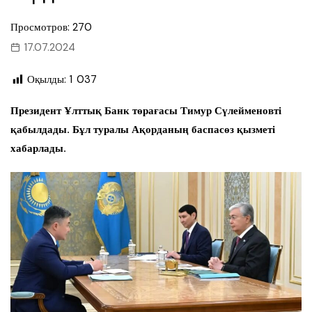
Просмотров: 270
17.07.2024
Оқылды:
1 037
Президент Ұлттық Банк төрағасы Тимур Сүлейменовті
қабылдады. Бұл туралы Ақорданың баспасөз қызметі
хабарлады.