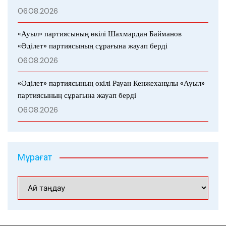
06.08.2026
«Ауыл» партиясының өкілі Шахмардан Байманов
«Әділет» партиясының сұрағына жауап берді
06.08.2026
«Әділет» партиясының өкілі Рауан Кенжеханұлы «Ауыл»
партиясының сұрағына жауап берді
06.08.2026
Мұрағат
Мұрағат