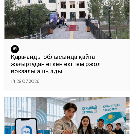
Қарағанды облысында қайта
жаңғыртудан өткен екі теміржол
вокзалы ашылды
29.07.2026