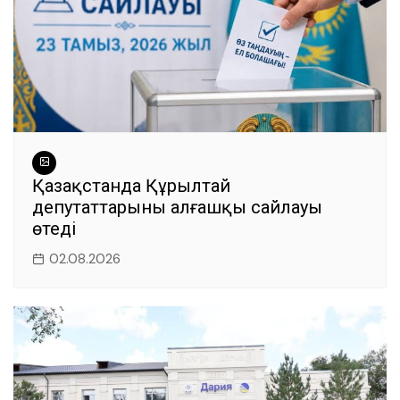
Қазақстанда Құрылтай
депутаттарының алғашқы сайлауы
өтеді
02.08.2026