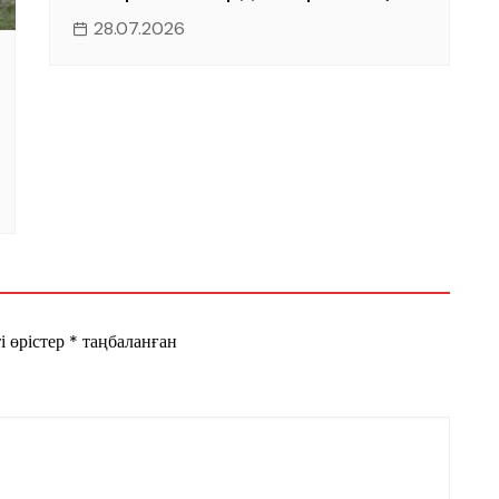
28.07.2026
і өрістер
*
таңбаланған