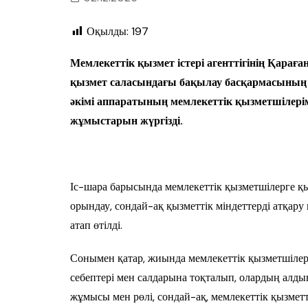
Оқылды:
197
Мемлекеттік қызмет істері агенттігінің Қара
қызмет саласындағы бақылау басқармасының 
әкімі аппаратының мемлекеттік қызметшілерім
жұмыстарын жүргізді.
Іс-шара барысында мемлекеттік қызметшілерге қыз
орындау, сондай-ақ қызметтік міндеттерді атқару к
атап өтілді.
Сонымен қатар, жиында мемлекеттік қызметшіле
себептері мен салдарына тоқталып, олардың алдын
жұмысы мен рөлі, сондай-ақ, мемлекеттік қызме