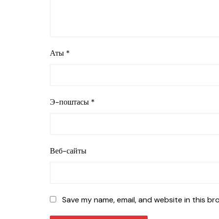
Аты
*
Э-поштасы
*
Веб-сайты
Save my name, email, and website in this br