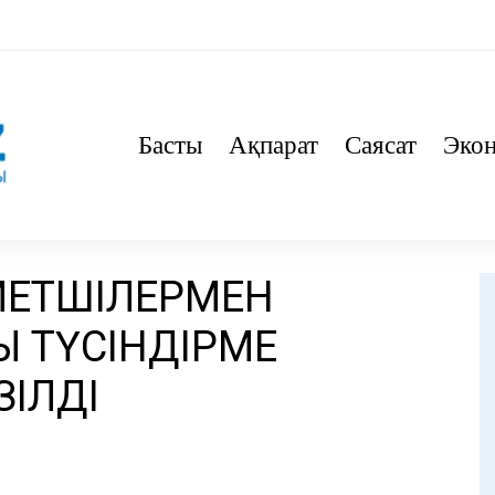
Басты
Ақпарат
Саясат
Эко
МЕТШІЛЕРМЕН
 ТҮСІНДІРМЕ
ІЛДІ