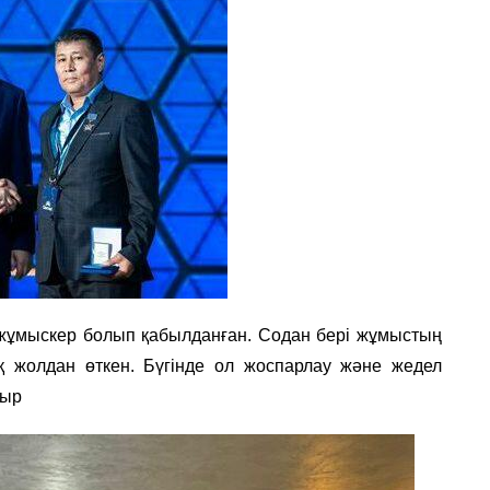
жұмыскер болып қабылданған. Содан бері жұмыстың
 жолдан өткен. Бүгінде ол жоспарлау және жедел
тыр