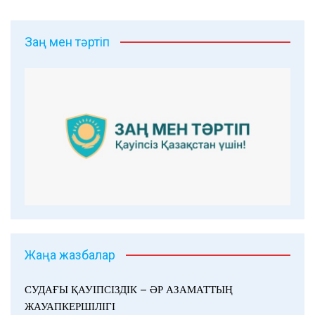
Заң мен тәртіп
Жаңа жазбалар
СУДАҒЫ ҚАУІПСІЗДІК – ӘР АЗАМАТТЫҢ
ЖАУАПКЕРШІЛІГІ