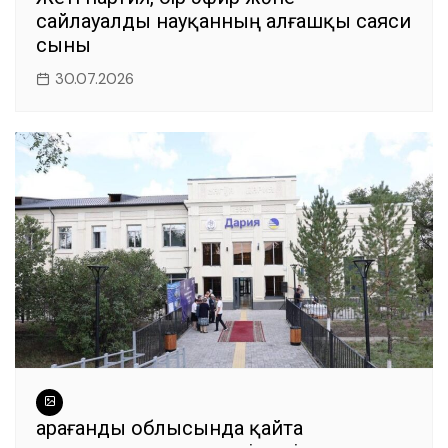
сайлауалды науқанның алғашқы саяси
сыны
30.07.2026
Қарағанды облысында қайта