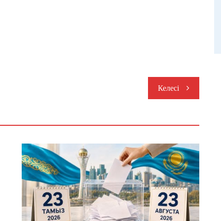
Келесі