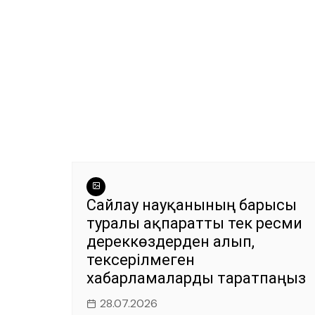
Сайлау науқанының барысы
туралы ақпаратты тек ресми
дереккөздерден алып,
тексерілмеген
хабарламаларды таратпаңыз
28.07.2026