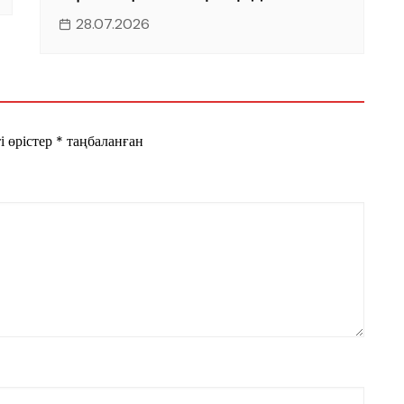
28.07.2026
і өрістер
*
таңбаланған