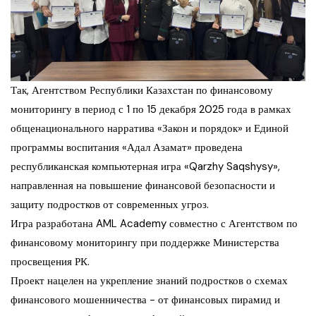
Так, Агентством Республики Казахстан по финансовому
мониторингу в период с 1 по 15 декабря 2025 года в рамках
общенационального нарратива «Закон и порядок» и Единой
программы воспитания «Адал Азамат» проведена
республиканская компьютерная игра «Qarzhy Saqshysy»,
направленная на повышение финансовой безопасности и
защиту подростков от современных угроз.
Игра разработана AML Academy совместно с Агентством по
финансовому мониторингу при поддержке Министерства
просвещения РК.
Проект нацелен на укрепление знаний подростков о схемах
финансового мошенничества − от финансовых пирамид и