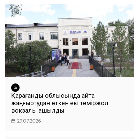
Қарағанды облысында қайта
жаңғыртудан өткен екі теміржол
вокзалы ашылды
29.07.2026