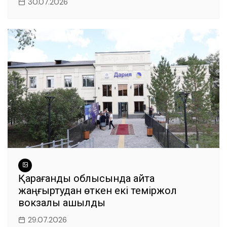
30.07.2026
Қарағанды облысында қайта
жаңғыртудан өткен екі теміржол
вокзалы ашылды
29.07.2026