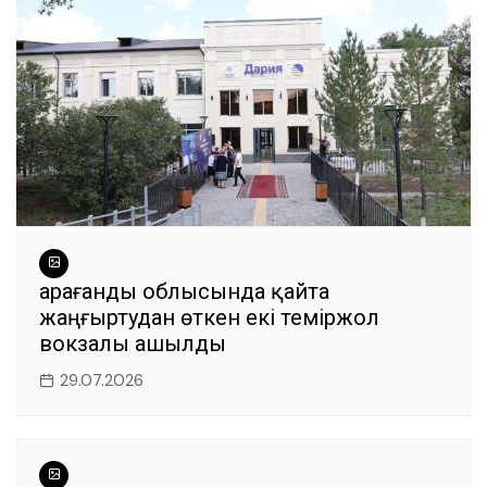
Қарағанды облысында қайта
жаңғыртудан өткен екі теміржол
вокзалы ашылды
29.07.2026