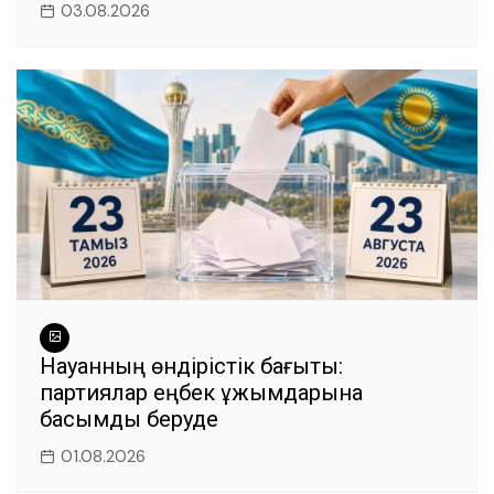
03.08.2026
Науқанның өндірістік бағыты:
партиялар еңбек ұжымдарына
басымдық беруде
01.08.2026