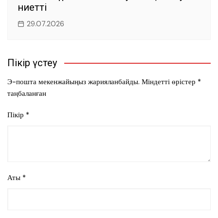
ниетті
29.07.2026
Пікір үстеу
Э-пошта мекенжайыңыз жарияланбайды.
Міндетті өрістер
*
таңбаланған
Пікір
*
Аты
*