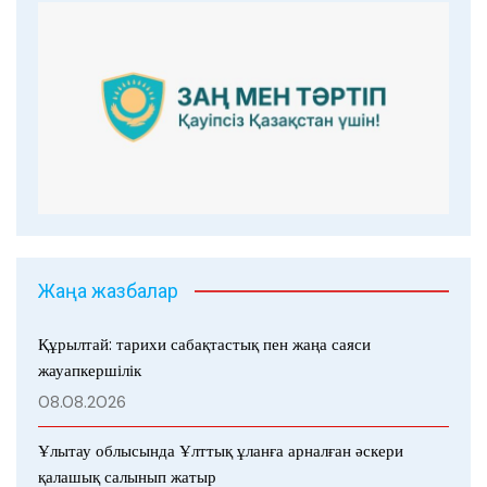
Жаңа жазбалар
Құрылтай: тарихи сабақтастық пен жаңа саяси
жауапкершілік
08.08.2026
Ұлытау облысында Ұлттық ұланға арналған әскери
қалашық салынып жатыр