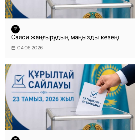
Саяси жаңғырудың маңызды кезеңі
04.08.2026