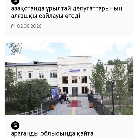
Қазақстанда Құрылтай депутаттарының
алғашқы сайлауы өтеді
02.08.2026
Қарағанды облысында қайта