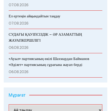
07.08.2026
Ел ертеңін айқындайтын таңдау
07.08.2026
СУДАҒЫ ҚАУІПСІЗДІК – ӘР АЗАМАТТЫҢ
ЖАУАПКЕРШІЛІГІ
06.08.2026
«Ауыл» партиясының өкілі Шахмардан Байманов
«Әділет» партиясының сұрағына жауап берді
06.08.2026
Мұрағат
Мұрағат