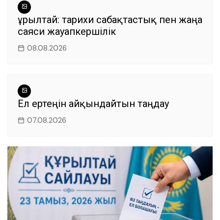
Құрылтай: тарихи сабақтастық пен жаңа
саяси жауапкершілік
08.08.2026
Ел ертеңін айқындайтын таңдау
07.08.2026