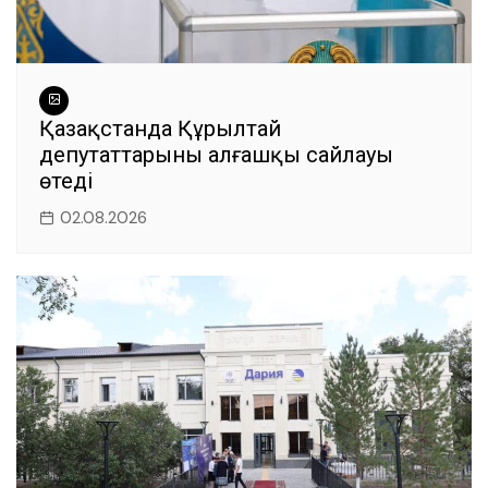
Қазақстанда Құрылтай
депутаттарының алғашқы сайлауы
өтеді
02.08.2026