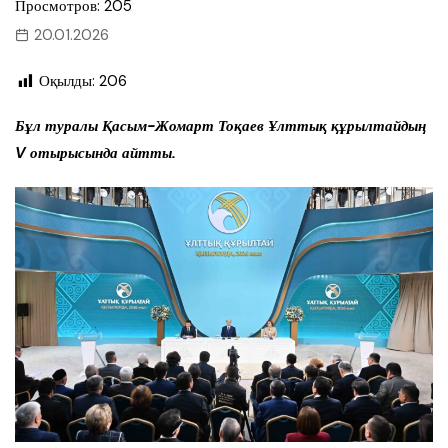
Просмотров: 205
20.01.2026
Оқылды:
206
Бұл туралы Қасым-Жомарт Тоқаев Ұлттық құрылтайдың
V отырысында айтты.