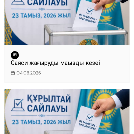
Саяси жаңғырудың маңызды кезеңі
04.08.2026