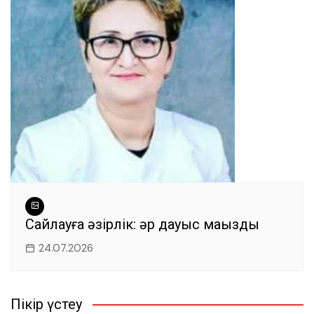
Сайлауға әзірлік: әр дауыс маңызды
24.07.2026
Пікір үстеу