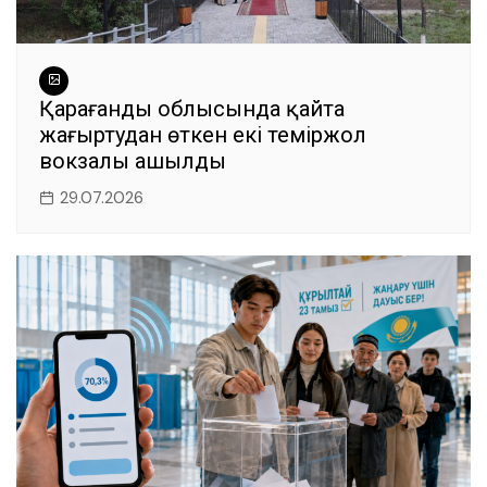
Қарағанды облысында қайта
жаңғыртудан өткен екі теміржол
вокзалы ашылды
29.07.2026