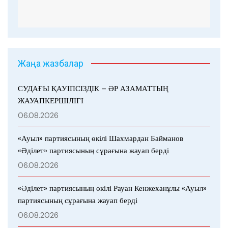
Жаңа жазбалар
СУДАҒЫ ҚАУІПСІЗДІК – ӘР АЗАМАТТЫҢ
ЖАУАПКЕРШІЛІГІ
06.08.2026
«Ауыл» партиясының өкілі Шахмардан Байманов
«Әділет» партиясының сұрағына жауап берді
06.08.2026
«Әділет» партиясының өкілі Рауан Кенжеханұлы «Ауыл»
партиясының сұрағына жауап берді
06.08.2026