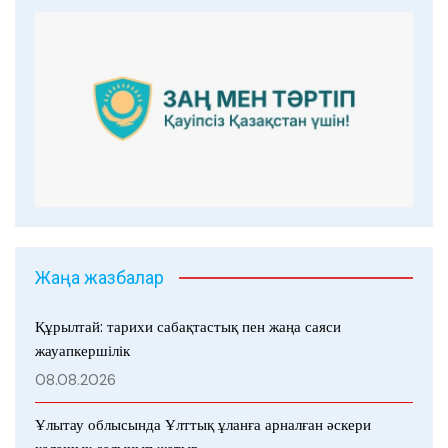
Жаңа жазбалар
Құрылтай: тарихи сабақтастық пен жаңа саяси
жауапкершілік
08.08.2026
Ұлытау облысында Ұлттық ұланға арналған әскери