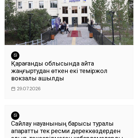
Қарағанды облысында қайта
жаңғыртудан өткен екі теміржол
вокзалы ашылды
29.07.2026
Сайлау науқанының барысы туралы
ақпаратты тек ресми дереккөздерден