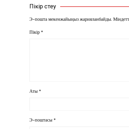
Пікір үстеу
Э-пошта мекенжайыңыз жарияланбайды.
Міндетт
Пікір
*
Аты
*
Э-поштасы
*