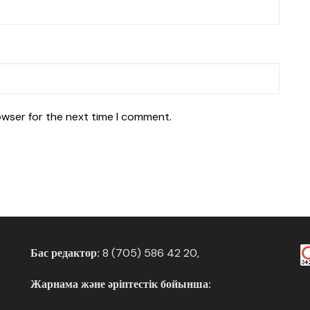
owser for the next time I comment.
Бас редактор:
8 (705) 586 42 20,
Жарнама және әріптестік бойынша: