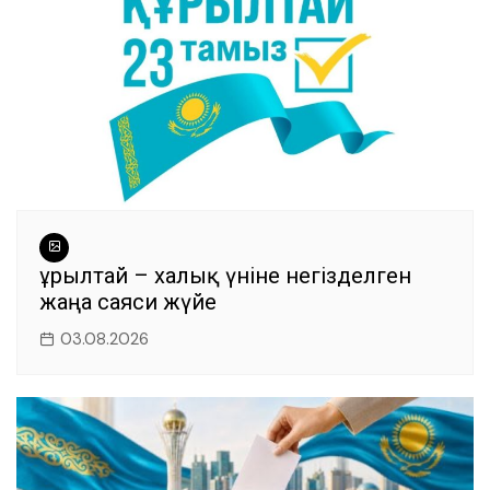
k
Құрылтай – халық үніне негізделген
жаңа саяси жүйе
03.08.2026