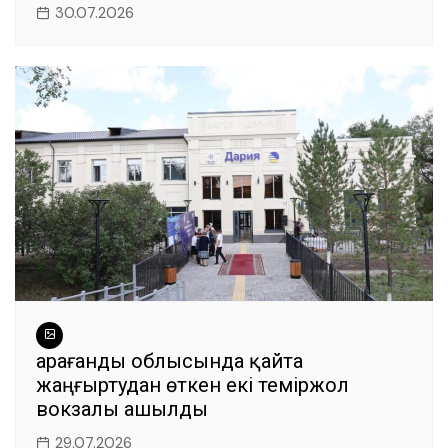
30.07.2026
Қарағанды облысында қайта
жаңғыртудан өткен екі теміржол
вокзалы ашылды
29.07.2026