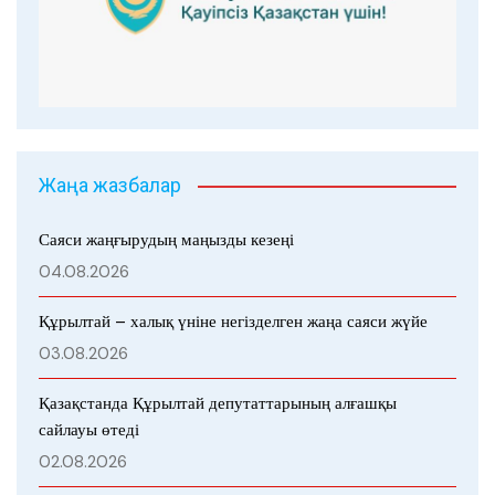
Жаңа жазбалар
Саяси жаңғырудың маңызды кезеңі
04.08.2026
Құрылтай – халық үніне негізделген жаңа саяси жүйе
03.08.2026
Қазақстанда Құрылтай депутаттарының алғашқы
сайлауы өтеді
02.08.2026