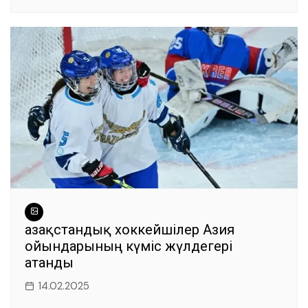
Қазақстандық хоккейшілер Азия
ойындарының күміс жүлдегері
атанды
14.02.2025