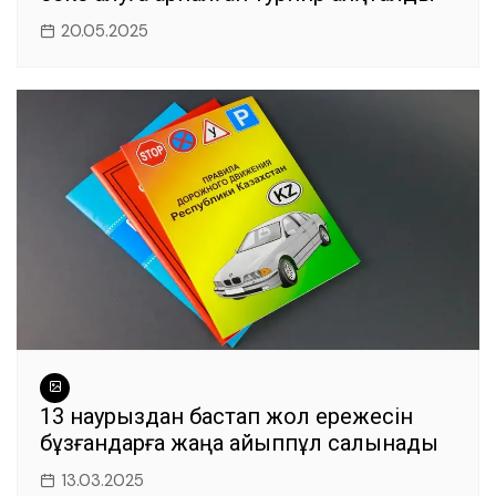
20.05.2025
13 наурыздан бастап жол ережесін
бұзғандарға жаңа айыппұл салынады
13.03.2025