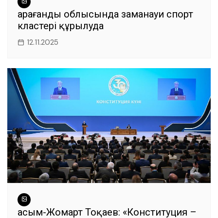
Қарағанды облысында заманауи спорт
кластері құрылуда
12.11.2025
Қасым-Жомарт Тоқаев: «Конституция –