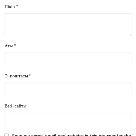
Пікір
*
Аты
*
Э-поштасы
*
Веб-сайты