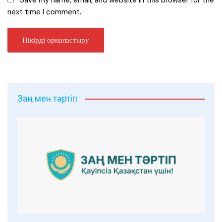
Save my name, email, and website in this browser for the
next time I comment.
Заң мен тәртіп