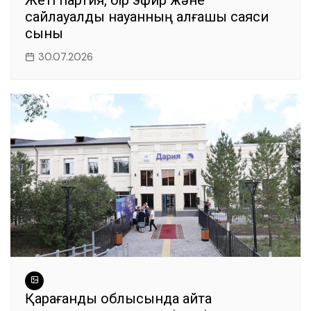
сайлауалды науқанның алғашқы саяси
сыны
30.07.2026
Қарағанды облысында қайта