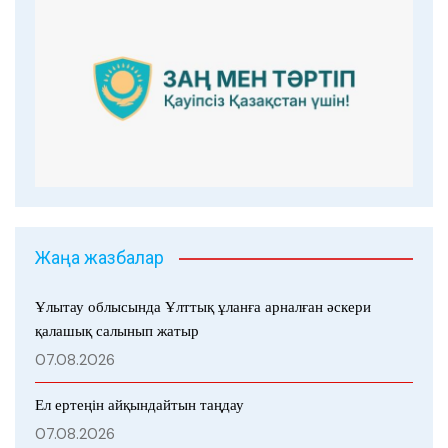
Жаңа жазбалар
Ұлытау облысында Ұлттық ұланға арналған әскери
қалашық салынып жатыр
07.08.2026
Ел ертеңін айқындайтын таңдау
07.08.2026