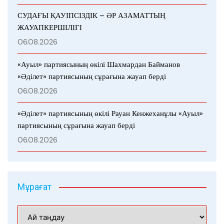
СУДАҒЫ ҚАУІПСІЗДІК – ӘР АЗАМАТТЫҢ
ЖАУАПКЕРШІЛІГІ
06.08.2026
«Ауыл» партиясының өкілі Шахмардан Байманов
«Әділет» партиясының сұрағына жауап берді
06.08.2026
«Әділет» партиясының өкілі Рауан Кенжеханұлы «Ауыл»
партиясының сұрағына жауап берді
06.08.2026
Мұрағат
Мұрағат