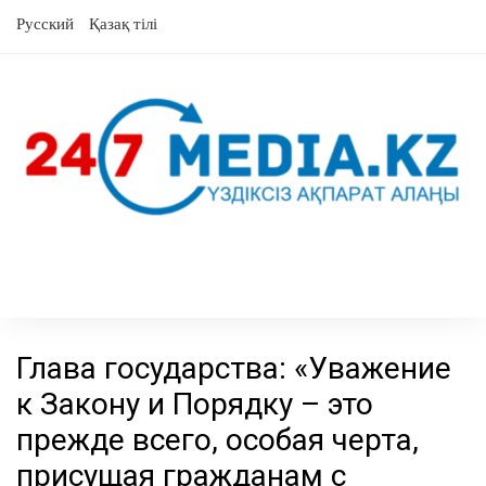
Skip
Русский
Қазақ тілі
to
content
Глава государства: «Уважение
к Закону и Порядку – это
прежде всего, особая черта,
присущая гражданам с