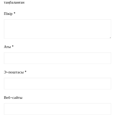
таңбаланған
Пікір
*
Аты
*
Э-поштасы
*
Веб-сайты