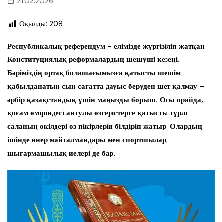
21.02.2026
Оқылды:
208
Республикалық референдум – елімізде жүргізіліп жатқан
Конституциялық реформалардың шешуші кезеңі.
Бәріміздің ортақ болашағымызға қатысты шешім
қабылданатын сын сағатта дауыс беруден шет қалмау –
әрбір қазақстандық үшін маңызды борыш. Осы орайда,
қоғам өміріндегі айтулы өзгерістерге қатысты түрлі
саланың өкілдері өз пікірлерін білдіріп жатыр. Олардың
ішінде өнер майталмандары мен спортшылар,
шығармашылық иелері де бар.