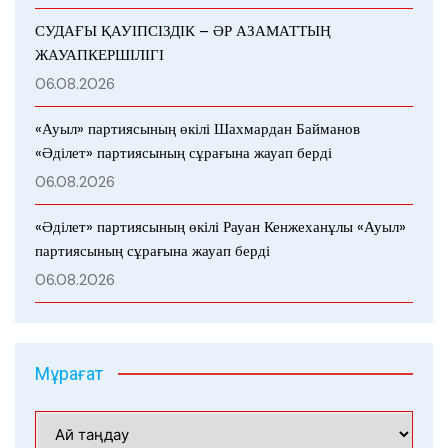
СУДАҒЫ ҚАУІПСІЗДІК – ӘР АЗАМАТТЫҢ
ЖАУАПКЕРШІЛІГІ
06.08.2026
«Ауыл» партиясының өкілі Шахмардан Байманов
«Әділет» партиясының сұрағына жауап берді
06.08.2026
«Әділет» партиясының өкілі Рауан Кенжеханұлы «Ауыл»
партиясының сұрағына жауап берді
06.08.2026
Мұрағат
Мұрағат