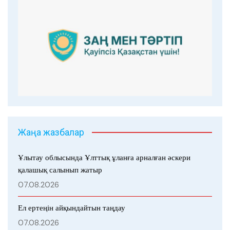
Жаңа жазбалар
Ұлытау облысында Ұлттық ұланға арналған әскери
қалашық салынып жатыр
07.08.2026
Ел ертеңін айқындайтын таңдау
07.08.2026