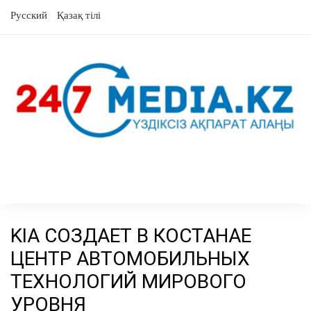
Skip
Русский
Қазақ тілі
to
content
KIA СОЗДАЕТ В КОСТАНАЕ
ЦЕНТР АВТОМОБИЛЬНЫХ
ТЕХНОЛОГИЙ МИРОВОГО
УРОВНЯ