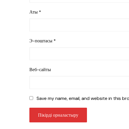
Аты
*
Э-поштасы
*
Веб-сайты
Save my name, email, and website in this br