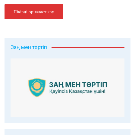
Заң мен тәртіп