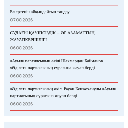
Ел ертеңін айқындайтын таңдау
07.08.2026
СУДАҒЫ ҚАУІПСІЗДІК – ӘР АЗАМАТТЫҢ
ЖАУАПКЕРШІЛІГІ
06.08.2026
«Ауыл» партиясының өкілі Шахмардан Байманов
«Әділет» партиясының сұрағына жауап берді
06.08.2026
«Әділет» партиясының өкілі Рауан Кенжеханұлы «Ауыл»
партиясының сұрағына жауап берді
06.08.2026