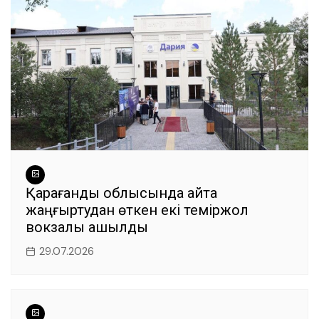
Қарағанды облысында қайта
жаңғыртудан өткен екі теміржол
вокзалы ашылды
29.07.2026