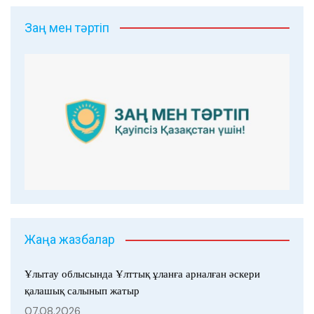
Заң мен тәртіп
Жаңа жазбалар
Ұлытау облысында Ұлттық ұланға арналған әскери
қалашық салынып жатыр
07.08.2026