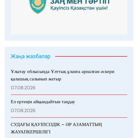
Жаңа жазбалар
Ұлытау облысында Ұлттық ұланға арналған әскери
қалашық салынып жатыр
07.08.2026
Ел ертеңін айқындайтын таңдау
07.08.2026
СУДАҒЫ ҚАУІПСІЗДІК – ӘР АЗАМАТТЫҢ
ЖАУАПКЕРШІЛІГІ