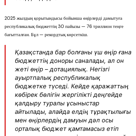
2025 жылдың қорытындысы бойынша өңірлерді дамытуға
республикалық бюджеттің 30 пайызы — 76 триллион теңге
бағытталған. Бұл — рекордтық көрсеткіш.
Қазақстанда бар болғаны үш өңір ғана
бюджеттің доноры саналады, ал он
жеті өңір – дотациялық. Негізгі
ауыртпалық республикалық
бюджетке түседі. Кейде қаражаттың
көбірек бөлігін жергілікті деңгейде
қалдыру туралы ұсыныстар
айтылады, алайда елдің тұрақтылығы
мен өңірлердің дамуын дәл осы
орталық бюджет қамтамасыз етіп