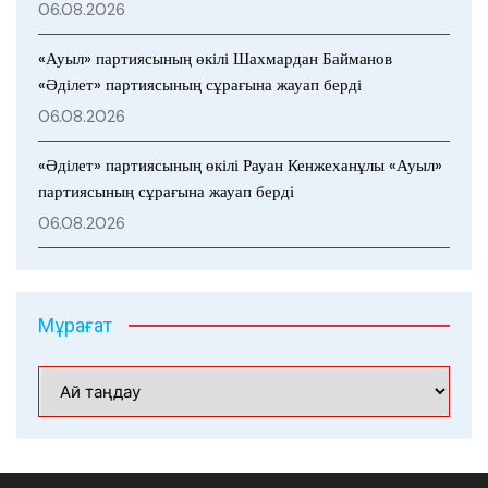
06.08.2026
«Ауыл» партиясының өкілі Шахмардан Байманов
«Әділет» партиясының сұрағына жауап берді
06.08.2026
«Әділет» партиясының өкілі Рауан Кенжеханұлы «Ауыл»
партиясының сұрағына жауап берді
06.08.2026
Мұрағат
Мұрағат