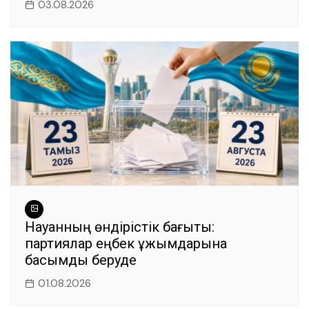
03.08.2026
Науқанның өндірістік бағыты:
партиялар еңбек ұжымдарына
басымдық беруде
01.08.2026