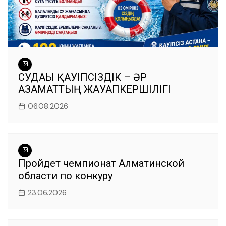
СУДАҒЫ ҚАУІПСІЗДІК – ӘР
АЗАМАТТЫҢ ЖАУАПКЕРШІЛІГІ
06.08.2026
Пройдет чемпионат Алматинской
области по конкуру
23.06.2026