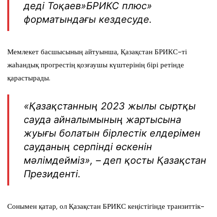
деді Тоқаев»БРИКС плюс»
форматындағы кездесуде.
Мемлекет басшысының айтуынша, Қазақстан БРИКС-ті
жаһандық прогрестің қозғаушы күштерінің бірі ретінде
қарастырады.
«Қазақстанның 2023 жылы сыртқы
сауда айналымының жартысына
жуығы болатын бірлестік елдерімен
сауданың серпінді өскенін
мәлімдейміз», – деп қосты Қазақстан
Президенті.
Сонымен қатар, ол Қазақстан БРИКС кеңістігінде транзиттік-