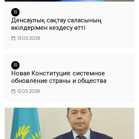
Денсаулық сақтау саласының
өкілдерімен кездесу өтті
13.03.2026
Новая Конституция: системное
обновление страны и общества
12.03.2026