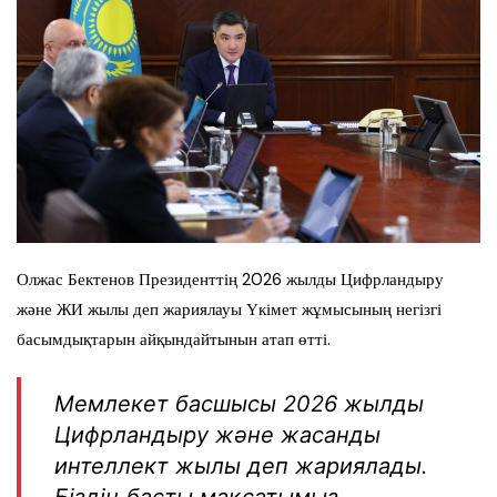
Олжас Бектенов Президенттің 2026 жылды Цифрландыру
және ЖИ жылы деп жариялауы Үкімет жұмысының негізгі
басымдықтарын айқындайтынын атап өтті.
Мемлекет басшысы 2026 жылды
Цифрландыру және жасанды
интеллект жылы деп жариялады.